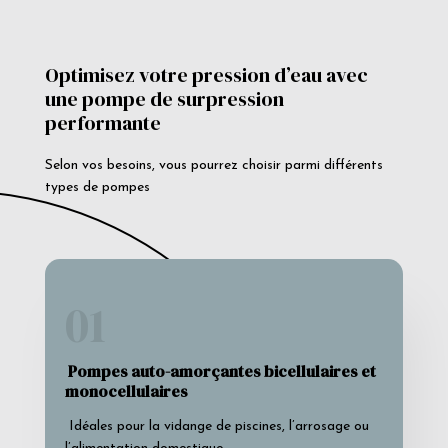
Optimisez votre pression d’eau avec
une pompe de surpression
performante
Selon vos besoins, vous pourrez choisir parmi différents
types de pompes
01
Pompes auto-amorçantes bicellulaires et
monocellulaires
Idéales pour la vidange de piscines, l’arrosage ou